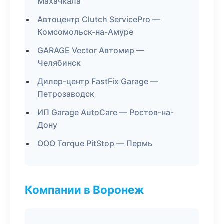
Махачкала
Автоцентр Clutch ServicePro —
Комсомольск-на-Амуре
GARAGE Vector Автомир —
Челябинск
Дилер-центр FastFix Garage —
Петрозаводск
ИП Garage AutoCare — Ростов-на-
Дону
ООО Torque PitStop — Пермь
Компании в Воронеж