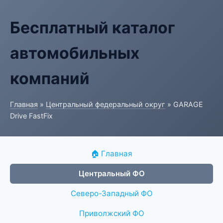
Бесплатный каталог
автомобильных
компаний
Главная
»
Центральный федеральный округ
» GARAGE
Drive FastFix
🏠 Главная
Центральный ФО
Северо-Западный ФО
Приволжский ФО