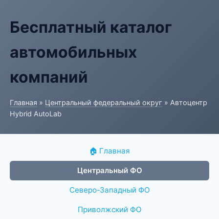
Бесплатный каталог
автомобильных
компаний
Главная
»
Центральный федеральный округ
» Автоцентр
Hybrid AutoLab
🏠 Главная
Центральный ФО
Северо-Западный ФО
Приволжский ФО