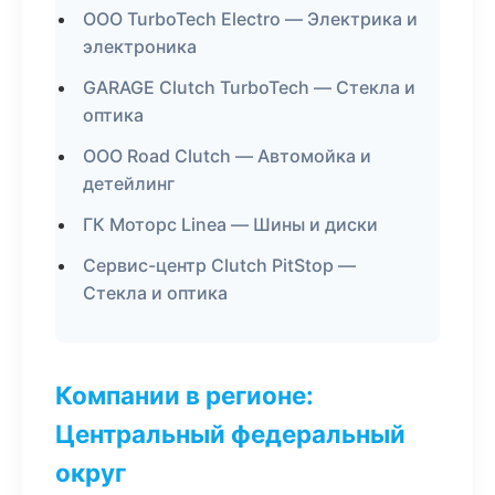
ООО TurboTech Electro — Электрика и
электроника
GARAGE Clutch TurboTech — Стекла и
оптика
ООО Road Clutch — Автомойка и
детейлинг
ГК Моторс Linea — Шины и диски
Сервис-центр Clutch PitStop —
Стекла и оптика
Компании в регионе:
Центральный федеральный
округ