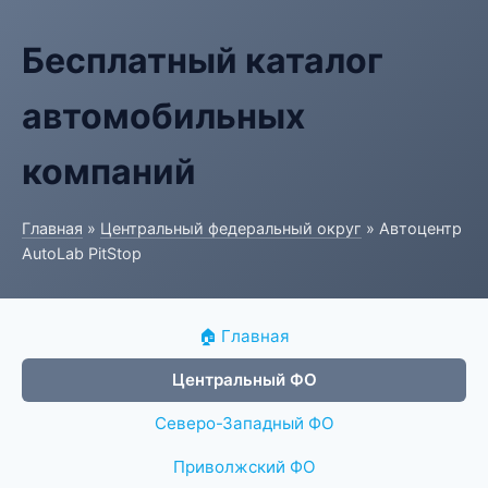
Бесплатный каталог
автомобильных
компаний
Главная
»
Центральный федеральный округ
» Автоцентр
AutoLab PitStop
🏠 Главная
Центральный ФО
Северо-Западный ФО
Приволжский ФО