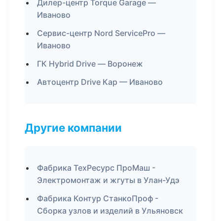
Дилер-центр Torque Garage —
Иваново
Сервис-центр Nord ServicePro —
Иваново
ГК Hybrid Drive — Воронеж
Автоцентр Drive Кар — Иваново
Другие компании
Фабрика ТехРесурс ПроМаш -
Электромонтаж и жгуты в Улан-Удэ
Фабрика Контур СтанкоПроф -
Сборка узлов и изделий в Ульяновск