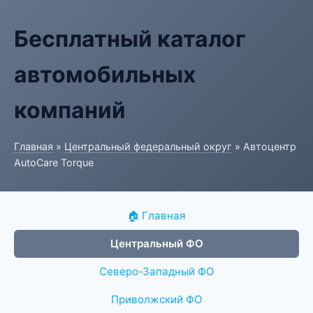
Бесплатный каталог
автомобильных
компаний
Главная
»
Центральный федеральный округ
» Автоцентр
AutoCare Torque
🏠 Главная
Центральный ФО
Северо-Западный ФО
Приволжский ФО