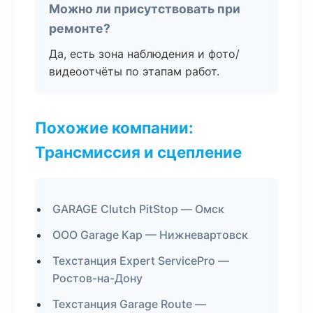
Можно ли присутствовать при
ремонте?
Да, есть зона наблюдения и фото/
видеоотчёты по этапам работ.
Похожие компании:
Трансмиссия и сцепление
GARAGE Clutch PitStop — Омск
ООО Garage Кар — Нижневартовск
Техстанция Expert ServicePro —
Ростов-на-Дону
Техстанция Garage Route —